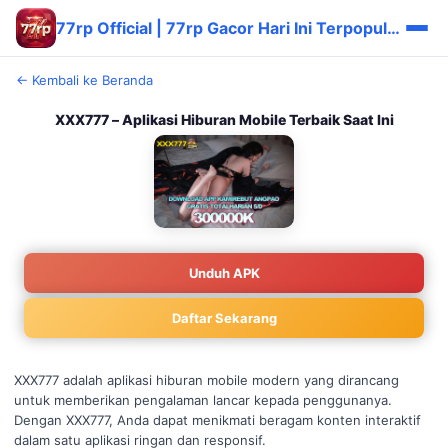
77rp Official | 77rp Gacor Hari Ini Terpopuler Aman 🎯
← Kembali ke Beranda
XXX777 – Aplikasi Hiburan Mobile Terbaik Saat Ini
Unduh APK
Daftar Sekarang
XXX777 adalah aplikasi hiburan mobile modern yang dirancang
untuk memberikan pengalaman lancar kepada penggunanya.
Dengan XXX777, Anda dapat menikmati beragam konten interaktif
dalam satu aplikasi ringan dan responsif.