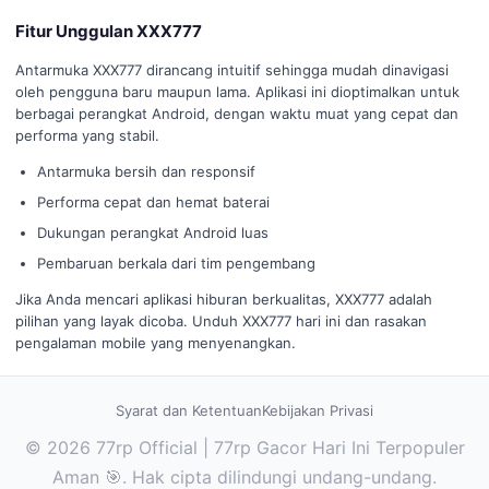
Fitur Unggulan XXX777
Antarmuka XXX777 dirancang intuitif sehingga mudah dinavigasi
oleh pengguna baru maupun lama. Aplikasi ini dioptimalkan untuk
berbagai perangkat Android, dengan waktu muat yang cepat dan
performa yang stabil.
Antarmuka bersih dan responsif
Performa cepat dan hemat baterai
Dukungan perangkat Android luas
Pembaruan berkala dari tim pengembang
Jika Anda mencari aplikasi hiburan berkualitas, XXX777 adalah
pilihan yang layak dicoba. Unduh XXX777 hari ini dan rasakan
pengalaman mobile yang menyenangkan.
Syarat dan Ketentuan
Kebijakan Privasi
© 2026 77rp Official | 77rp Gacor Hari Ini Terpopuler
Aman 🎯. Hak cipta dilindungi undang-undang.