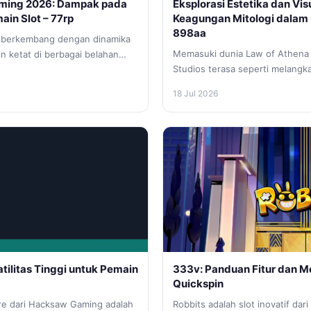
aming 2026: Dampak pada
Eksplorasi Estetika dan Vis
in Slot – 77rp
Keagungan Mitologi dalam
898aa
s berkembang dengan dinamika
Memasuki dunia Law of Athena d
n ketat di berbagai belahan
Studios terasa seperti melangk
terbaru menyoroti 77rp
yang megah di puncak...
18 Jul 2026
tilitas Tinggi untuk Pemain
333v: Panduan Fitur dan M
Quickspin
re dari Hacksaw Gaming adalah
Robbits adalah slot inovatif dar