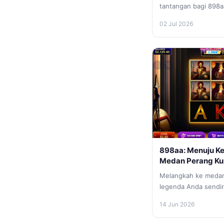
tantangan bagi 898
volatilitas tinggi dan
02 Jul 2026
898aa: Menuju K
Medan Perang Ku
Melangkah ke medan
legenda Anda sendiri
slot yang membawa p
14 Jun 2026