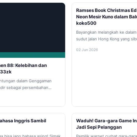
Ramses Book Christmas Edit
Neon Mesir Kuno dalam Balu
koko500
Bayangkan melangkah ke dalam 
sudut jalan Hong Kong yang sib
neon berpendar membelah kabu
02 Jun 2026
hen 88: Kelebihan dan
k33zk
untungan dalam Genggaman
adir sebagai persembahan
ake Gaming yang membawa...
ahasa Inggris Sambil
Waduh! Gara-gara Game In
Jadi Sepi Pelanggan
a bisa jago bahasa asing! Simak
Pemilik warnet curhat gara-gar