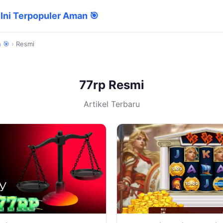
i Ini Terpopuler Aman 🎯
n 🎯
›
Resmi
77rp Resmi
Artikel Terbaru