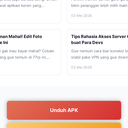
ewat aplikasi keren yang
bikin pelanggan lebih milih mai
.
sekeren itu koleksinya!
03 Mei 2026
nan Mahal! Edit Foto
Tips Rahasia Akses Server 
 Ini
buat Para Devs
pi gak mau bayar mahal? Cobain
Gue nemuin cara biar koneksi b
yang gue temuin di 77rp ini,
stabil pake VPN yang gue downl
tipsnya di sini!
03 Mei 2026
Unduh APK